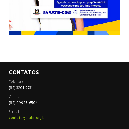
CONTATOS
Telefone:
(84) 3201-9731
Celular:
(84) 99985-6504
E-mail:
contato@asifrn.org.br