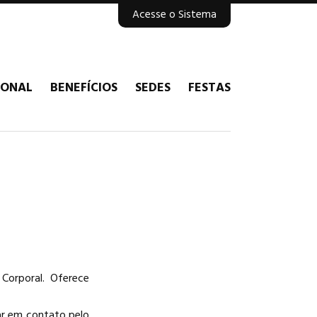
Acesse o Sistema
IONAL
BENEFÍCIOS
SEDES
FESTAS
Corporal. Oferece
ar em contato pelo