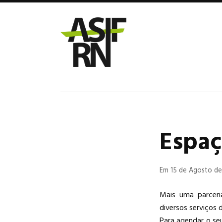
Espaç
Em 15 de Agosto de
Mais uma parceri
diversos serviços 
Para agendar o se