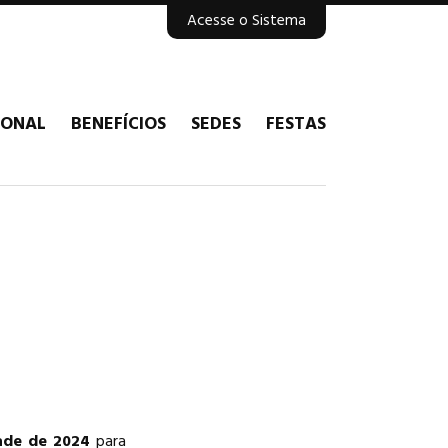
Acesse o Sistema
IONAL
BENEFÍCIOS
SEDES
FESTAS
ade de 2024
para