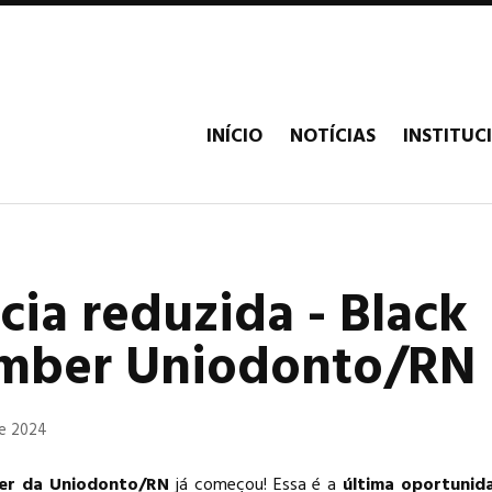
INÍCIO
NOTÍCIAS
INSTITUC
cia reduzida - Black
mber Uniodonto/RN
de 2024
er da Uniodonto/RN
já começou! Essa é a
última oportunid