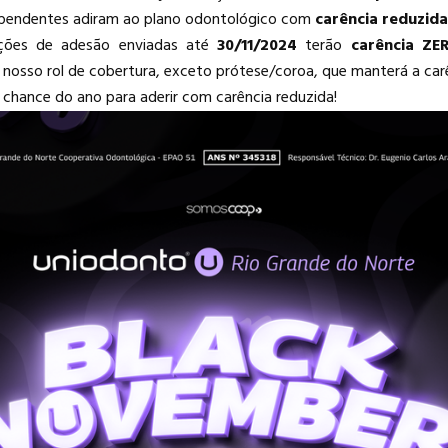
ependentes adiram ao plano odontológico com
carência reduzida
ações de adesão enviadas até
30/11/2024
terão
carência ZE
nosso rol de cobertura, exceto prótese/coroa, que manterá a carê
 chance do ano para aderir com carência reduzida!