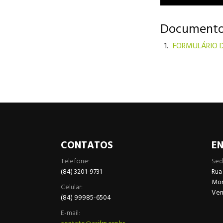
Documento
FORMULÁRIO 
CONTATOS
E
Telefone:
Sed
(84) 3201-9731
Rua
More
Celular:
Ver
(84) 99985-6504
E-mail: