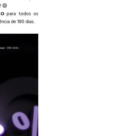
! 😄
RO
para todos os
ncia de 180 dias.