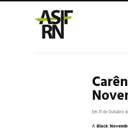
Carên
Nove
Em 31 de Outubro 
A
Black Novemb