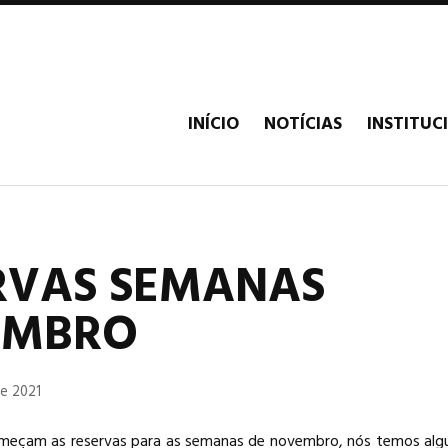
INÍCIO
NOTÍCIAS
INSTITUC
RVAS SEMANAS
EMBRO
e 2021
meçam as reservas para as semanas de novembro, nós temos alg