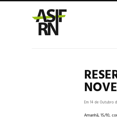
RESE
NOV
Em 14 de Outubro d
Amanhã, 15/10, co