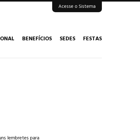
Acesse o Sistema
IONAL
BENEFÍCIOS
SEDES
FESTAS
uns lembretes para