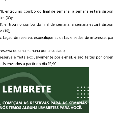
/11, entrou no combo do final de semana, a semana estará disponí
ira (03);
/11, entrou no combo do final de semana, a semana estará disponí
a (16);
icitação de reserva, especifique as datas e sedes de interesse, pa
a reserva de uma semana por associado;
 reserva é feita exclusivamente por e-mail, e são feitas por orde
ils enviados a partir do dia 15/10.