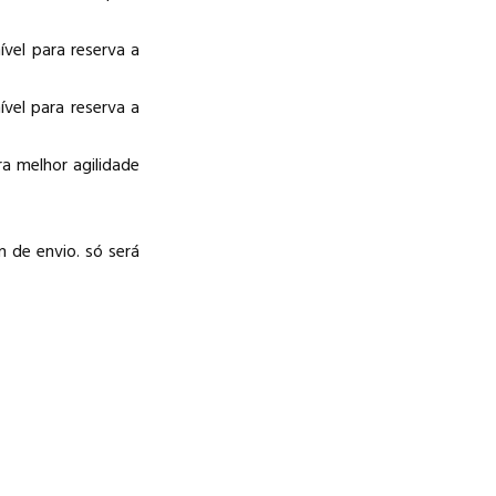
vel para reserva a
vel para reserva a
ra melhor agilidade
m de envio. só será