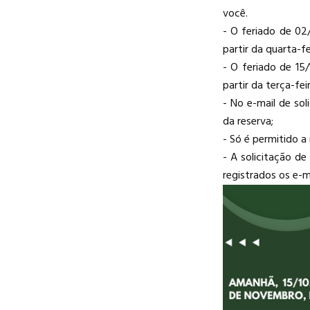
você.
- O feriado de 02
partir da quarta-fe
- O feriado de 15
partir da terça-feir
- No e-mail de sol
da reserva;
- Só é permitido 
- A solicitação de
registrados os e-ma