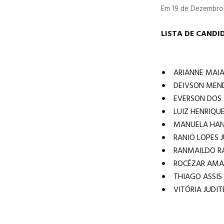
Em 19 de Dezembro
LISTA DE CANDI
ARIANNE MAI
DEIVSON MEND
EVERSON DOS
LUIZ HENRIQU
MANUELA HAN
RANIO LOPES 
RANMAILDO R
ROCÉZAR AMA
THIAGO ASSIS
VITÓRIA JUDIT