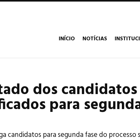
INÍCIO
NOTÍCIAS
INSTITUC
tado dos candidatos
ificados para segund
ga candidatos para segunda fase do processo s