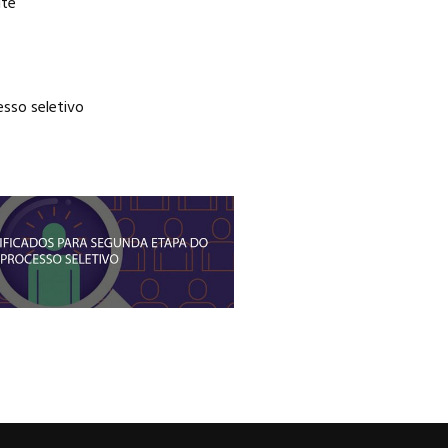
dite
sso seletivo