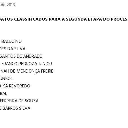
 de 2018
DATOS CLASSIFICADOS PARA A SEGUNDA ETAPA DO PROCES
A BALDUINO
ES DA SILVA
 SANTOS DE ANDRADE
E FRANCO PEDROZA JUNIOR
NAH DE MENDONÇA FREIRE
JÚNIOR
AIKÁ REVOREDO
RAL
 FERREIRA DE SOUZA
E BARROS SILVA