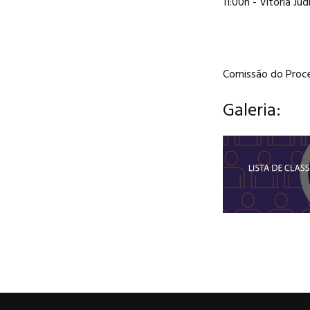
11:00h - Vitoria Ju
Comissão do Proce
Galeria: