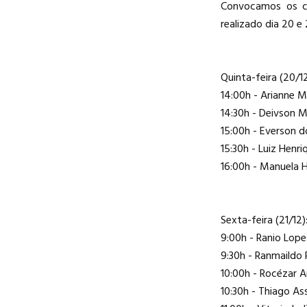
Convocamos os ca
realizado dia 20 e
Quinta-feira (20/12
14:00h - Arianne M
14:30h - Deivson 
15:00h - Everson 
15:30h - Luiz Henr
16:00h - Manuela
Sexta-feira (21/12)
9:00h - Ranio Lope
9:30h - Ranmaildo
10:00h - Rocézar 
10:30h - Thiago Ass