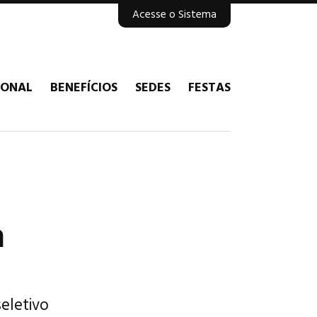
Acesse o Sistema
IONAL
BENEFÍCIOS
SEDES
FESTAS
a
eletivo