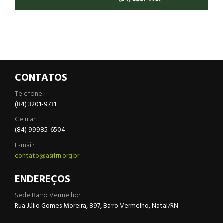
CONTATOS
Telefone:
(84) 3201-9731
Celular:
(84) 99985-6504
E-mail:
contato@asifrn.org.br
ENDEREÇOS
Sede Barro Vermelho:
Rua Júlio Gomes Moreira, 897, Barro Vermelho, Natal/RN